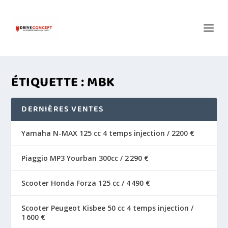
ÉTIQUETTE :
MBK
DERNIÈRES VENTES
Yamaha N-MAX 125 cc 4 temps injection / 2200 €
Piaggio MP3 Yourban 300cc / 2 290 €
Scooter Honda Forza 125 cc / 4 490 €
Scooter Peugeot Kisbee 50 cc 4 temps injection /
1 600 €