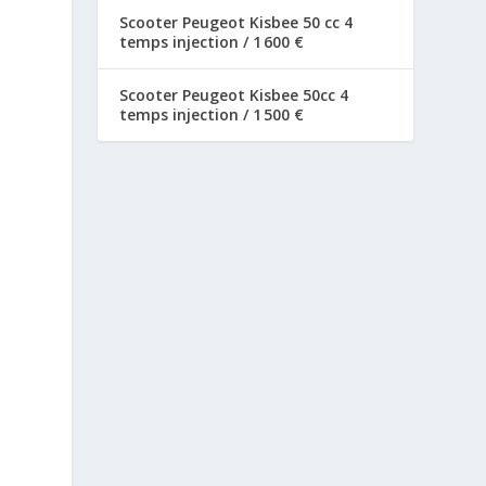
Scooter Peugeot Kisbee 50 cc 4
temps injection / 1 600 €
Scooter Peugeot Kisbee 50cc 4
temps injection / 1 500 €