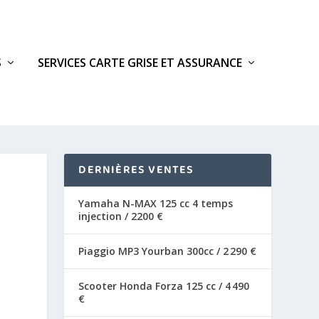
S
SERVICES CARTE GRISE ET ASSURANCE
DERNIÈRES VENTES
Yamaha N-MAX 125 cc 4 temps
injection / 2200 €
Piaggio MP3 Yourban 300cc / 2 290 €
Scooter Honda Forza 125 cc / 4 490
€