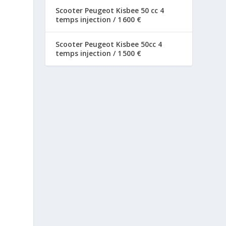
Scooter Peugeot Kisbee 50 cc 4
temps injection / 1 600 €
Scooter Peugeot Kisbee 50cc 4
temps injection / 1 500 €