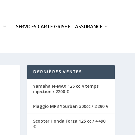
S
SERVICES CARTE GRISE ET ASSURANCE
DERNIÈRES VENTES
Yamaha N-MAX 125 cc 4 temps
injection / 2200 €
Piaggio MP3 Yourban 300cc / 2 290 €
Scooter Honda Forza 125 cc / 4 490
€