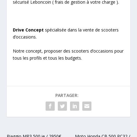
sécurisé Leboncoin ( frais de gestion à votre charge ).
Drive Concept
spécialisée dans la vente de scooters
d’occasions.
Notre concept, proposer des scooters d’occasions pour
tous les profils et tous les budgets.
PARTAGER:
Piaggio MP3 500 ie / 2950€
Moto Honda CB 500 PC32 /