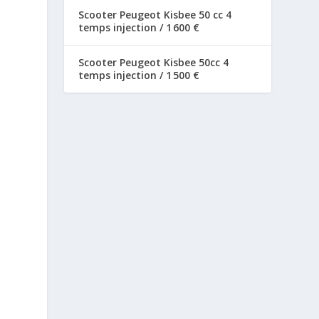
Scooter Peugeot Kisbee 50 cc 4
temps injection / 1 600 €
Scooter Peugeot Kisbee 50cc 4
temps injection / 1 500 €