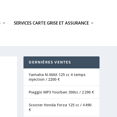
S
SERVICES CARTE GRISE ET ASSURANCE
DERNIÈRES VENTES
Yamaha N-MAX 125 cc 4 temps
injection / 2200 €
Piaggio MP3 Yourban 300cc / 2 290 €
Scooter Honda Forza 125 cc / 4 490
€