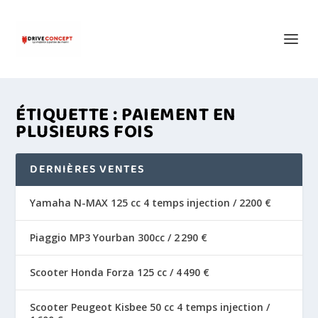
ÉTIQUETTE :
PAIEMENT EN
PLUSIEURS FOIS
DERNIÈRES VENTES
Yamaha N-MAX 125 cc 4 temps injection / 2200 €
Piaggio MP3 Yourban 300cc / 2 290 €
Scooter Honda Forza 125 cc / 4 490 €
Scooter Peugeot Kisbee 50 cc 4 temps injection /