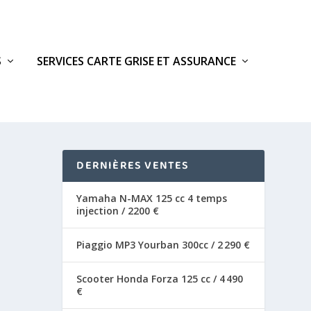
S
SERVICES CARTE GRISE ET ASSURANCE
DERNIÈRES VENTES
Yamaha N-MAX 125 cc 4 temps
injection / 2200 €
Piaggio MP3 Yourban 300cc / 2 290 €
Scooter Honda Forza 125 cc / 4 490
€