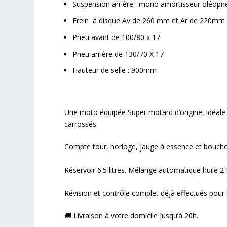
Suspension arrière : mono amortisseur oléo
Frein à disque Av de 260 mm et Ar de 220mm
Pneu avant de 100/80 x 17
Pneu arrière de 130/70 X 17
Hauteur de selle : 900mm
Une moto équipée Super motard d’origine, idéale a
carrossés.
Compte tour, horloge, jauge à essence et bouchon
Réservoir 6.5 litres. Mélange automatique huile 2
Révision et contrôle complet déjà effectués pour 
🚚 Livraison à votre domicile jusqu’à 20h.