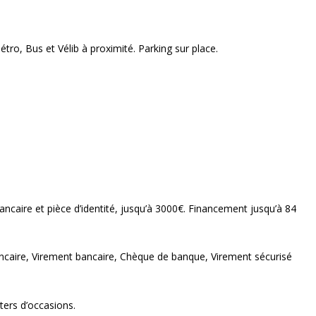
tro, Bus et Vélib à proximité. Parking sur place.
ncaire et pièce d’identité, jusqu’à 3000€. Financement jusqu’à 84
caire, Virement bancaire, Chèque de banque, Virement sécurisé
ters d’occasions.