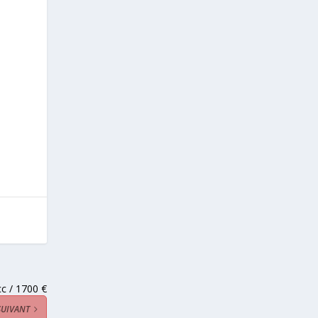
cc / 1700 €
SUIVANT