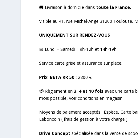
🚚 Livraison à domicile dans
toute la France.
Visible au 41, rue Michel-Ange 31200 Toulouse. Mé
UNIQUEMENT SUR RENDEZ-VOUS
📅 Lundi – Samedi : 9h-12h et 14h-19h
Service carte grise et assurance sur place.
Prix BETA RR 50 :
2800 €.
💳 Règlement en
3, 4 et 10 fois
avec une carte ba
mois possible, voir conditions en magasin.
Moyens de paiement acceptés : Espèce, Carte ban
Leboncoin ( frais de gestion à votre charge ).
Drive Concept
spécialisée dans la vente de scoo