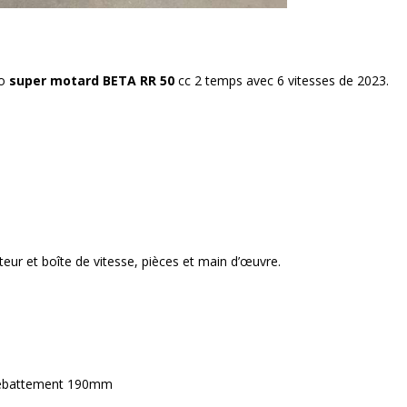
o
super motard BETA RR 50
cc 2 temps avec 6 vitesses de 2023.
ur et boîte de vitesse, pièces et main d’œuvre.
 débattement 190mm