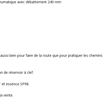
pneumatique avec débattement 240 mm
ussi bien pour faire de la route que pour pratiquer les chemins
 de réservoir à clef.
T et essence SP98.
la vente.