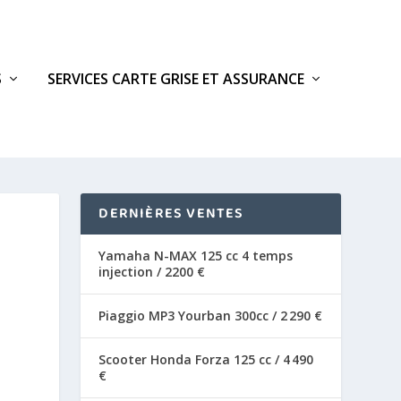
S
SERVICES CARTE GRISE ET ASSURANCE
DERNIÈRES VENTES
Yamaha N-MAX 125 cc 4 temps
injection / 2200 €
Piaggio MP3 Yourban 300cc / 2 290 €
Scooter Honda Forza 125 cc / 4 490
€