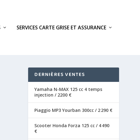
S
SERVICES CARTE GRISE ET ASSURANCE
DERNIÈRES VENTES
Yamaha N-MAX 125 cc 4 temps
injection / 2200 €
Piaggio MP3 Yourban 300cc / 2 290 €
Scooter Honda Forza 125 cc / 4 490
€